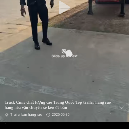
Truck Cimc chất lượng cao Trung Quốc Top trailer hàng rào
hàng hóa vận chuyển xe kéo-để bán
Trailer bán hàng rào
2025-05-30