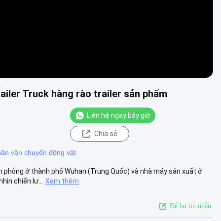
iler Truck hàng rào trailer sản phẩm
Liên hệ ngay bây giờ
Chia sẻ
ăn vận chuyển động vật
ăn phòng ở thành phố Wuhan (Trung Quốc) và nhà máy sản xuất ở
ìn chiến lư...
Xem thêm
Để lại tin nhắn.