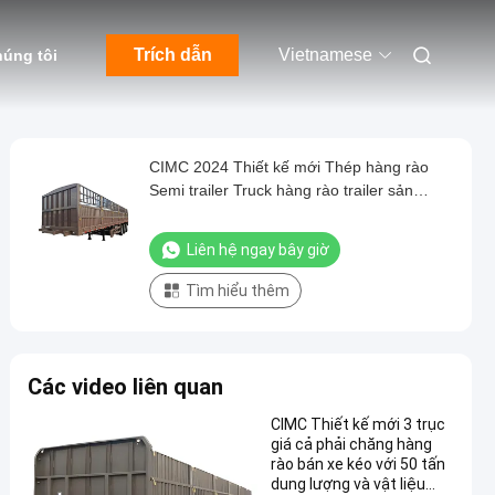
Trích dẫn
Vietnamese
húng tôi
CIMC 2024 Thiết kế mới Thép hàng rào
Semi trailer Truck hàng rào trailer sản
phẩm
Liên hệ ngay bây giờ
Tìm hiểu thêm
Các video liên quan
CIMC Thiết kế mới 3 trục
giá cả phải chăng hàng
rào bán xe kéo với 50 tấn
dung lượng và vật liệu